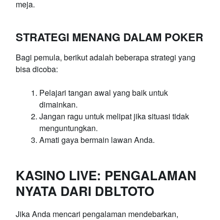
meja.
STRATEGI MENANG DALAM POKER
Bagi pemula, berikut adalah beberapa strategi yang
bisa dicoba:
Pelajari tangan awal yang baik untuk
dimainkan.
Jangan ragu untuk melipat jika situasi tidak
menguntungkan.
Amati gaya bermain lawan Anda.
KASINO LIVE: PENGALAMAN
NYATA DARI DBLTOTO
Jika Anda mencari pengalaman mendebarkan,