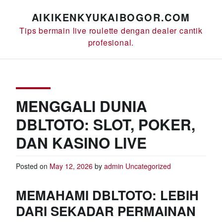
Skip
AIKIKENKYUKAIBOGOR.COM
to
content
Tips bermain live roulette dengan dealer cantik
profesional.
MENGGALI DUNIA
DBLTOTO: SLOT, POKER,
DAN KASINO LIVE
Posted on
May 12, 2026
by
admin
Uncategorized
MEMAHAMI DBLTOTO: LEBIH
DARI SEKADAR PERMAINAN