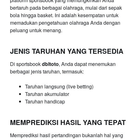
platform sportsbook yang memungkinkan Anda
bertaruh pada berbagai olahraga, mulai dari sepak
bola hingga basket. Ini adalah kesempatan untuk
memadukan pengetahuan olahraga Anda dengan
peluang untuk menang.
JENIS TARUHAN YANG TERSEDIA
Di sportsbook
dbltoto
, Anda dapat menemukan
berbagai jenis taruhan, termasuk:
Taruhan langsung (live betting)
Taruhan akumulator
Taruhan handicap
MEMPREDIKSI HASIL YANG TEPAT
Memprediksi hasil pertandingan bukanlah hal yang