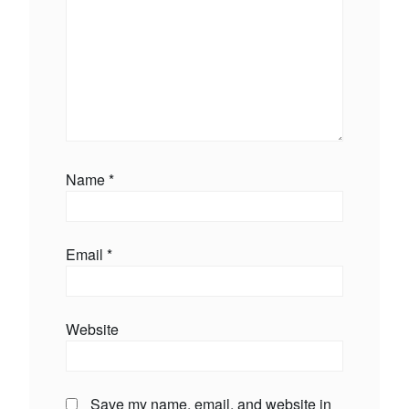
Name
*
Email
*
Website
Save my name, email, and website in