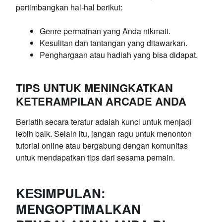
pertimbangkan hal-hal berikut:
Genre permainan yang Anda nikmati.
Kesulitan dan tantangan yang ditawarkan.
Penghargaan atau hadiah yang bisa didapat.
TIPS UNTUK MENINGKATKAN
KETERAMPILAN ARCADE ANDA
Berlatih secara teratur adalah kunci untuk menjadi
lebih baik. Selain itu, jangan ragu untuk menonton
tutorial online atau bergabung dengan komunitas
untuk mendapatkan tips dari sesama pemain.
KESIMPULAN:
MENGOPTIMALKAN