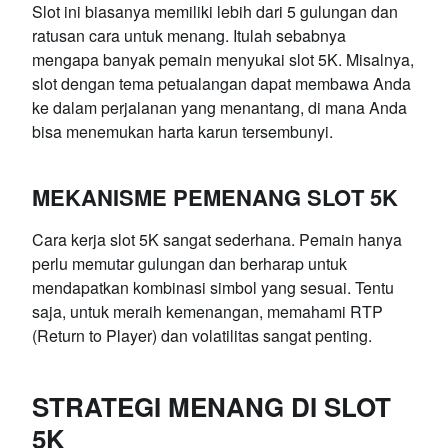
Slot ini biasanya memiliki lebih dari 5 gulungan dan
ratusan cara untuk menang. Itulah sebabnya
mengapa banyak pemain menyukai slot 5K. Misalnya,
slot dengan tema petualangan dapat membawa Anda
ke dalam perjalanan yang menantang, di mana Anda
bisa menemukan harta karun tersembunyi.
MEKANISME PEMENANG SLOT 5K
Cara kerja slot 5K sangat sederhana. Pemain hanya
perlu memutar gulungan dan berharap untuk
mendapatkan kombinasi simbol yang sesuai. Tentu
saja, untuk meraih kemenangan, memahami RTP
(Return to Player) dan volatilitas sangat penting.
STRATEGI MENANG DI SLOT
5K