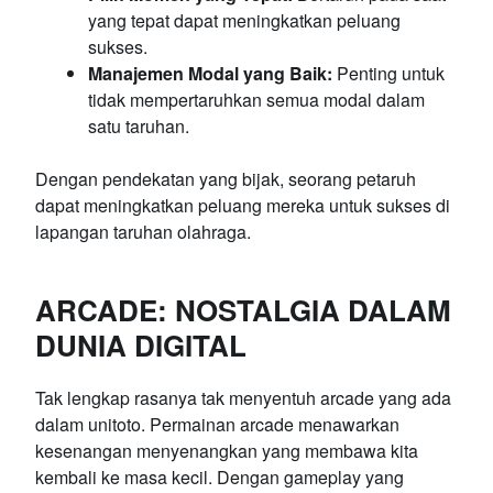
yang tepat dapat meningkatkan peluang
sukses.
Manajemen Modal yang Baik:
Penting untuk
tidak mempertaruhkan semua modal dalam
satu taruhan.
Dengan pendekatan yang bijak, seorang petaruh
dapat meningkatkan peluang mereka untuk sukses di
lapangan taruhan olahraga.
ARCADE: NOSTALGIA DALAM
DUNIA DIGITAL
Tak lengkap rasanya tak menyentuh arcade yang ada
dalam unitoto. Permainan arcade menawarkan
kesenangan menyenangkan yang membawa kita
kembali ke masa kecil. Dengan gameplay yang