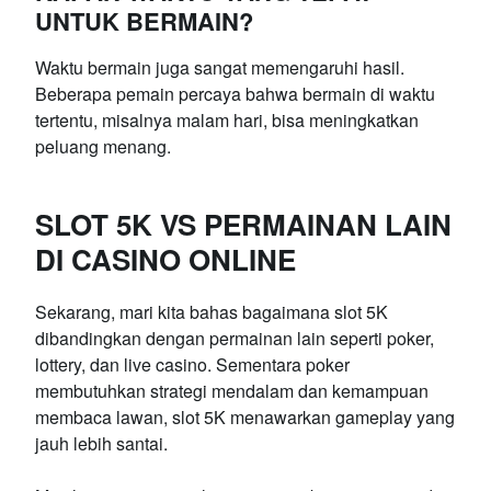
UNTUK BERMAIN?
Waktu bermain juga sangat memengaruhi hasil.
Beberapa pemain percaya bahwa bermain di waktu
tertentu, misalnya malam hari, bisa meningkatkan
peluang menang.
SLOT 5K VS PERMAINAN LAIN
DI CASINO ONLINE
Sekarang, mari kita bahas bagaimana slot 5K
dibandingkan dengan permainan lain seperti poker,
lottery, dan live casino. Sementara poker
membutuhkan strategi mendalam dan kemampuan
membaca lawan, slot 5K menawarkan gameplay yang
jauh lebih santai.