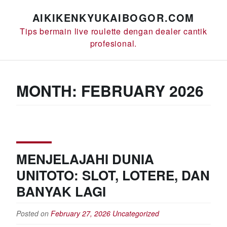
Skip
AIKIKENKYUKAIBOGOR.COM
to
content
Tips bermain live roulette dengan dealer cantik
profesional.
MONTH:
FEBRUARY 2026
MENJELAJAHI DUNIA
UNITOTO: SLOT, LOTERE, DAN
BANYAK LAGI
Posted on
February 27, 2026
Uncategorized