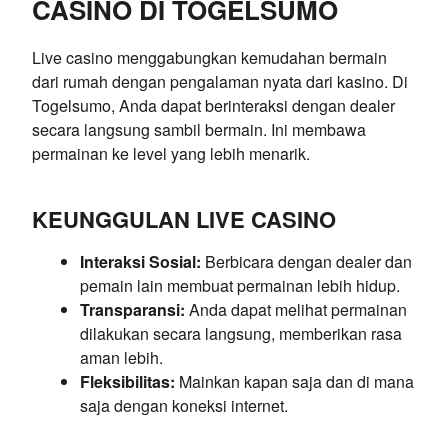
CASINO DI TOGELSUMO
Live casino menggabungkan kemudahan bermain
dari rumah dengan pengalaman nyata dari kasino. Di
Togelsumo, Anda dapat berinteraksi dengan dealer
secara langsung sambil bermain. Ini membawa
permainan ke level yang lebih menarik.
KEUNGGULAN LIVE CASINO
Interaksi Sosial:
Berbicara dengan dealer dan
pemain lain membuat permainan lebih hidup.
Transparansi:
Anda dapat melihat permainan
dilakukan secara langsung, memberikan rasa
aman lebih.
Fleksibilitas:
Mainkan kapan saja dan di mana
saja dengan koneksi internet.