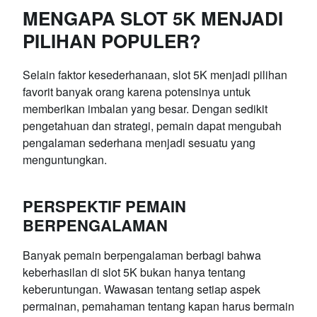
MENGAPA SLOT 5K MENJADI
PILIHAN POPULER?
Selain faktor kesederhanaan, slot 5K menjadi pilihan
favorit banyak orang karena potensinya untuk
memberikan imbalan yang besar. Dengan sedikit
pengetahuan dan strategi, pemain dapat mengubah
pengalaman sederhana menjadi sesuatu yang
menguntungkan.
PERSPEKTIF PEMAIN
BERPENGALAMAN
Banyak pemain berpengalaman berbagi bahwa
keberhasilan di slot 5K bukan hanya tentang
keberuntungan. Wawasan tentang setiap aspek
permainan, pemahaman tentang kapan harus bermain