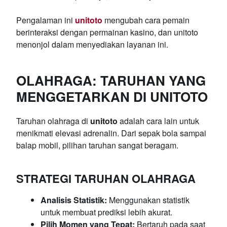
Pengalaman ini
unitoto
mengubah cara pemain
berinteraksi dengan permainan kasino, dan unitoto
menonjol dalam menyediakan layanan ini.
OLAHRAGA: TARUHAN YANG
MENGGETARKAN DI UNITOTO
Taruhan olahraga di
unitoto
adalah cara lain untuk
menikmati elevasi adrenalin. Dari sepak bola sampai
balap mobil, pilihan taruhan sangat beragam.
STRATEGI TARUHAN OLAHRAGA
Analisis Statistik:
Menggunakan statistik
untuk membuat prediksi lebih akurat.
Pilih Momen yang Tepat:
Bertaruh pada saat