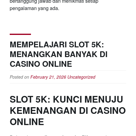
bertanggung jawab dan menikmati setiap
pengalaman yang ada.
MEMPELAJARI SLOT 5K:
MENANGKAN BANYAK DI
CASINO ONLINE
Posted on
February 21, 2026
Uncategorized
SLOT 5K: KUNCI MENUJU
KEMENANGAN DI CASINO
ONLINE