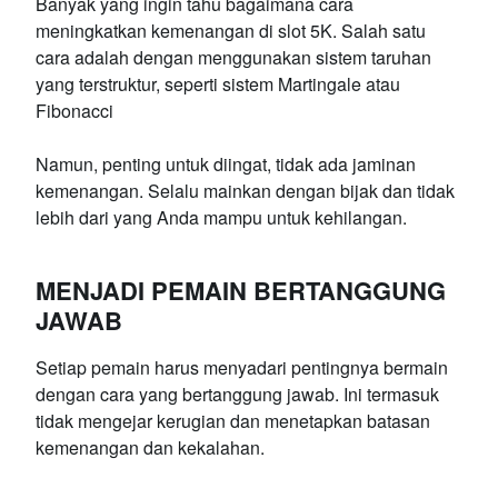
Banyak yang ingin tahu bagaimana cara
meningkatkan kemenangan di slot 5K. Salah satu
cara adalah dengan menggunakan sistem taruhan
yang terstruktur, seperti sistem Martingale atau
Fibonacci
Namun, penting untuk diingat, tidak ada jaminan
kemenangan. Selalu mainkan dengan bijak dan tidak
lebih dari yang Anda mampu untuk kehilangan.
MENJADI PEMAIN BERTANGGUNG
JAWAB
Setiap pemain harus menyadari pentingnya bermain
dengan cara yang bertanggung jawab. Ini termasuk
tidak mengejar kerugian dan menetapkan batasan
kemenangan dan kekalahan.