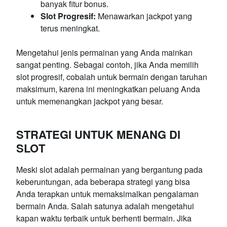
banyak fitur bonus.
Slot Progresif:
Menawarkan jackpot yang
terus meningkat.
Mengetahui jenis permainan yang Anda mainkan
sangat penting. Sebagai contoh, jika Anda memilih
slot progresif, cobalah untuk bermain dengan taruhan
maksimum, karena ini meningkatkan peluang Anda
untuk memenangkan jackpot yang besar.
STRATEGI UNTUK MENANG DI
SLOT
Meski slot adalah permainan yang bergantung pada
keberuntungan, ada beberapa strategi yang bisa
Anda terapkan untuk memaksimalkan pengalaman
bermain Anda. Salah satunya adalah mengetahui
kapan waktu terbaik untuk berhenti bermain. Jika