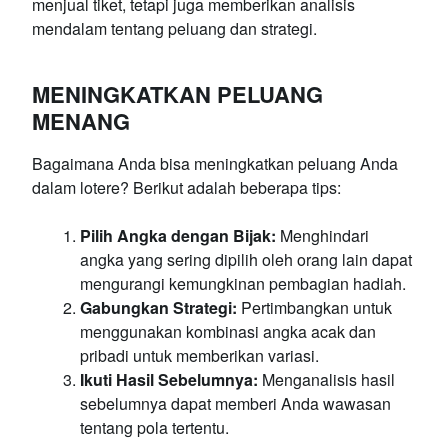
menjual tiket, tetapi juga memberikan analisis
mendalam tentang peluang dan strategi.
MENINGKATKAN PELUANG
MENANG
Bagaimana Anda bisa meningkatkan peluang Anda
dalam lotere? Berikut adalah beberapa tips:
Pilih Angka dengan Bijak:
Menghindari
angka yang sering dipilih oleh orang lain dapat
mengurangi kemungkinan pembagian hadiah.
Gabungkan Strategi:
Pertimbangkan untuk
menggunakan kombinasi angka acak dan
pribadi untuk memberikan variasi.
Ikuti Hasil Sebelumnya:
Menganalisis hasil
sebelumnya dapat memberi Anda wawasan
tentang pola tertentu.