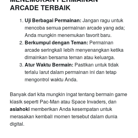
ARCADE TERBAIK
Uji Berbagai Permainan:
Jangan ragu untuk
mencoba semua permainan arcade yang ada;
Anda mungkin menemukan favorit baru.
Berkumpul dengan Teman:
Permainan
arcade seringkali lebih menyenangkan ketika
dimainkan bersama teman atau keluarga.
Atur Waktu Bermain:
Pastikan untuk tidak
terlalu larut dalam permainan ini dan tetap
mengontrol waktu Anda.
Banyak dari kita mungkin ingat tentang bermain game
klasik seperti Pac-Man atau Space Invaders, dan
asiahoki
memberikan Anda kesempatan untuk
merasakan kembali momen tersebut dalam dunia
digital.