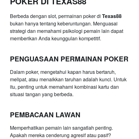
POKER DI TEXAS88
Berbeda dengan slot, permainan poker di
Texas88
bukan hanya tentang keberuntungan. Menguasai
strategi dan memahami psikologi pemain lain dapat
memberikan Anda keunggulan kompetitif.
PENGUASAAN PERMAINAN POKER
Dalam poker, mengetahui kapan harus bertaruh,
melipat, atau menaikkan taruhan adalah kunci. Untuk
itu, penting untuk memahami kombinasi kartu dan
situasi tangan yang berbeda.
PEMBACAAN LAWAN
Memperhatikan pemain lain sangatlah penting.
Apakah mereka cenderung agresif atau pasif?