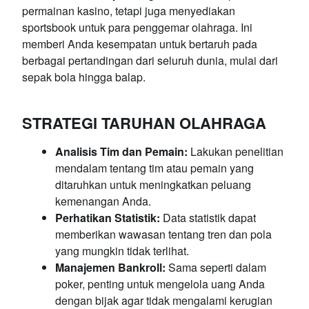
permainan kasino, tetapi juga menyediakan
sportsbook untuk para penggemar olahraga. Ini
memberi Anda kesempatan untuk bertaruh pada
berbagai pertandingan dari seluruh dunia, mulai dari
sepak bola hingga balap.
STRATEGI TARUHAN OLAHRAGA
Analisis Tim dan Pemain:
Lakukan penelitian
mendalam tentang tim atau pemain yang
ditaruhkan untuk meningkatkan peluang
kemenangan Anda.
Perhatikan Statistik:
Data statistik dapat
memberikan wawasan tentang tren dan pola
yang mungkin tidak terlihat.
Manajemen Bankroll:
Sama seperti dalam
poker, penting untuk mengelola uang Anda
dengan bijak agar tidak mengalami kerugian