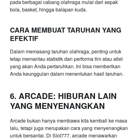
pada berbagai cabang olahraga mulai dari sepak
bola, basket, hingga balapan kuda.
CARA MEMBUAT TARUHAN YANG
EFEKTIF
Dalam memasang taruhan olahraga, penting untuk
tetap memantau statistik dan performa tim atau atlet
yang akan Anda pertaruhkan. Ini bisa memberikan
Anda keunggulan dalam menentukan hasil taruhan.
6. ARCADE: HIBURAN LAIN
YANG MENYENANGKAN
Arcade bukan hanya membawa kita kembali ke masa
lalu, tetapi juga merupakan cara yang menyenangkan
untuk bersantai. Di Slot777, arcade menawarkan