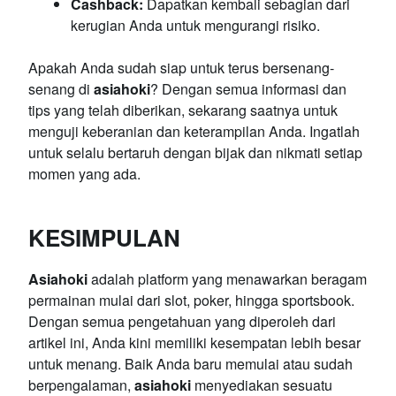
Cashback:
Dapatkan kembali sebagian dari
kerugian Anda untuk mengurangi risiko.
Apakah Anda sudah siap untuk terus bersenang-
senang di
asiahoki
? Dengan semua informasi dan
tips yang telah diberikan, sekarang saatnya untuk
menguji keberanian dan keterampilan Anda. Ingatlah
untuk selalu bertaruh dengan bijak dan nikmati setiap
momen yang ada.
KESIMPULAN
Asiahoki
adalah platform yang menawarkan beragam
permainan mulai dari slot, poker, hingga sportsbook.
Dengan semua pengetahuan yang diperoleh dari
artikel ini, Anda kini memiliki kesempatan lebih besar
untuk menang. Baik Anda baru memulai atau sudah
berpengalaman,
asiahoki
menyediakan sesuatu