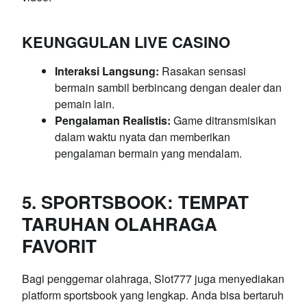
KEUNGGULAN LIVE CASINO
Interaksi Langsung:
Rasakan sensasi
bermain sambil berbincang dengan dealer dan
pemain lain.
Pengalaman Realistis:
Game ditransmisikan
dalam waktu nyata dan memberikan
pengalaman bermain yang mendalam.
5. SPORTSBOOK: TEMPAT
TARUHAN OLAHRAGA
FAVORIT
Bagi penggemar olahraga, Slot777 juga menyediakan
platform sportsbook yang lengkap. Anda bisa bertaruh