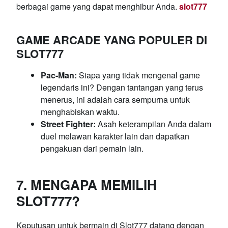
berbagai game yang dapat menghibur Anda.
slot777
GAME ARCADE YANG POPULER DI
SLOT777
Pac-Man:
Siapa yang tidak mengenal game
legendaris ini? Dengan tantangan yang terus
menerus, ini adalah cara sempurna untuk
menghabiskan waktu.
Street Fighter:
Asah keterampilan Anda dalam
duel melawan karakter lain dan dapatkan
pengakuan dari pemain lain.
7. MENGAPA MEMILIH
SLOT777?
Keputusan untuk bermain di Slot777 datang dengan