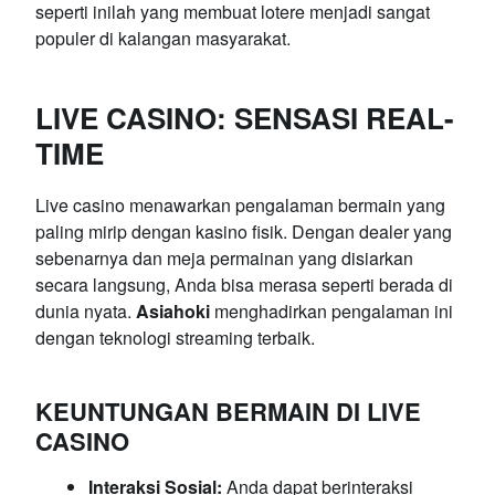
seperti inilah yang membuat lotere menjadi sangat
populer di kalangan masyarakat.
LIVE CASINO: SENSASI REAL-
TIME
Live casino menawarkan pengalaman bermain yang
paling mirip dengan kasino fisik. Dengan dealer yang
sebenarnya dan meja permainan yang disiarkan
secara langsung, Anda bisa merasa seperti berada di
dunia nyata.
Asiahoki
menghadirkan pengalaman ini
dengan teknologi streaming terbaik.
KEUNTUNGAN BERMAIN DI LIVE
CASINO
Interaksi Sosial:
Anda dapat berinteraksi