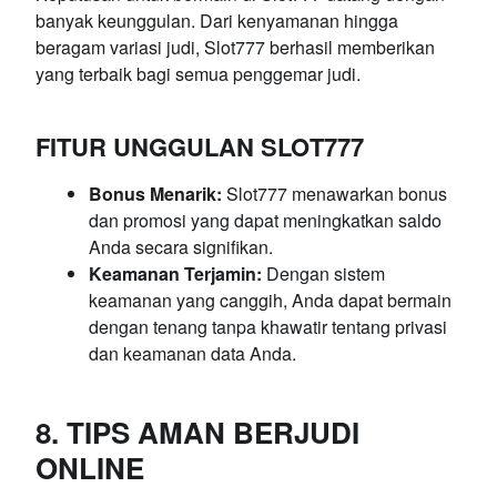
banyak keunggulan. Dari kenyamanan hingga
beragam variasi judi, Slot777 berhasil memberikan
yang terbaik bagi semua penggemar judi.
FITUR UNGGULAN SLOT777
Bonus Menarik:
Slot777 menawarkan bonus
dan promosi yang dapat meningkatkan saldo
Anda secara signifikan.
Keamanan Terjamin:
Dengan sistem
keamanan yang canggih, Anda dapat bermain
dengan tenang tanpa khawatir tentang privasi
dan keamanan data Anda.
8. TIPS AMAN BERJUDI
ONLINE