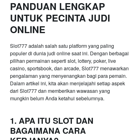
PANDUAN LENGKAP
UNTUK PECINTA JUDI
ONLINE
Slot777 adalah salah satu platform yang paling
populer di dunia judi online saat ini. Dengan berbagai
pilihan permainan seperti slot, lottery, poker, live
casino, sportsbook, dan arcade, Slot777 menawarkan
pengalaman yang menyenangkan bagi para pemain.
Dalam artikel ini, kita akan menjelajahi setiap aspek
dari Slot777 dan memberikan wawasan yang
mungkin belum Anda ketahui sebelumnya.
1. APA ITU SLOT DAN
BAGAIMANA CARA