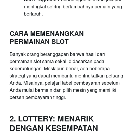
meningkat seiring bertambahnya pemain yang
bertaruh.
CARA MEMENANGKAN
PERMAINAN SLOT
Banyak orang beranggapan bahwa hasil dari
permainan slot sama sekali didasarkan pada
keberuntungan. Meskipun benar, ada beberapa
strategi yang dapat membantu meningkatkan peluang
Anda. Misalnya, pelajari tabel pembayaran sebelum
Anda mulai bermain dan pilih mesin yang memiliki
persen pembayaran tinggi.
2. LOTTERY: MENARIK
DENGAN KESEMPATAN