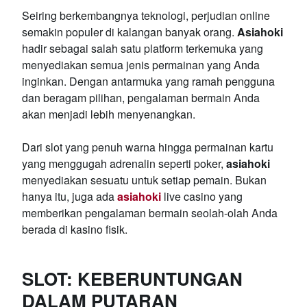
Seiring berkembangnya teknologi, perjudian online
semakin populer di kalangan banyak orang.
Asiahoki
hadir sebagai salah satu platform terkemuka yang
menyediakan semua jenis permainan yang Anda
inginkan. Dengan antarmuka yang ramah pengguna
dan beragam pilihan, pengalaman bermain Anda
akan menjadi lebih menyenangkan.
Dari slot yang penuh warna hingga permainan kartu
yang menggugah adrenalin seperti poker,
asiahoki
menyediakan sesuatu untuk setiap pemain. Bukan
hanya itu, juga ada
asiahoki
live casino yang
memberikan pengalaman bermain seolah-olah Anda
berada di kasino fisik.
SLOT: KEBERUNTUNGAN
DALAM PUTARAN