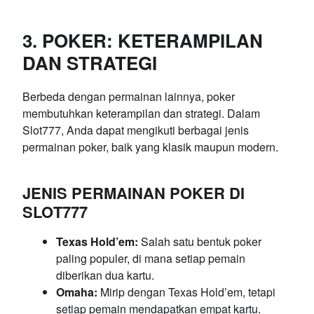
3. POKER: KETERAMPILAN
DAN STRATEGI
Berbeda dengan permainan lainnya, poker
membutuhkan keterampilan dan strategi. Dalam
Slot777, Anda dapat mengikuti berbagai jenis
permainan poker, baik yang klasik maupun modern.
JENIS PERMAINAN POKER DI
SLOT777
Texas Hold’em:
Salah satu bentuk poker
paling populer, di mana setiap pemain
diberikan dua kartu.
Omaha:
Mirip dengan Texas Hold’em, tetapi
setiap pemain mendapatkan empat kartu.